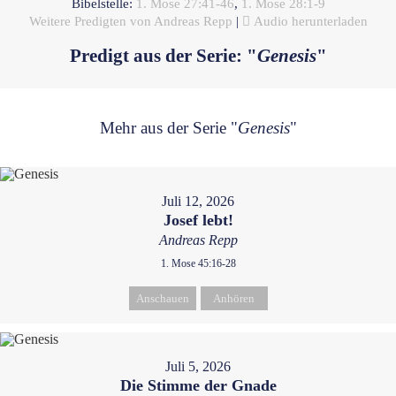
Bibelstelle:
1. Mose 27:41-46
,
1. Mose 28:1-9
Weitere Predigten von Andreas Repp
|
Audio herunterladen
Predigt aus der Serie: "
Genesis
"
Mehr aus der Serie "
Genesis
"
Juli 12, 2026
Josef lebt!
Andreas Repp
1. Mose 45:16-28
Anschauen
Anhören
Juli 5, 2026
Die Stimme der Gnade