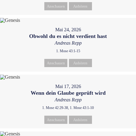
Anschauen
Anhören
Mai 24, 2026
Obwohl du es nicht verdient hast
Andreas Repp
1. Mose 43:1-15
Anschauen
Anhören
Mai 17, 2026
Wenn dein Glaube geprüft wird
Andreas Repp
1. Mose 42:29-38, 1. Mose 43:1-10
Anschauen
Anhören