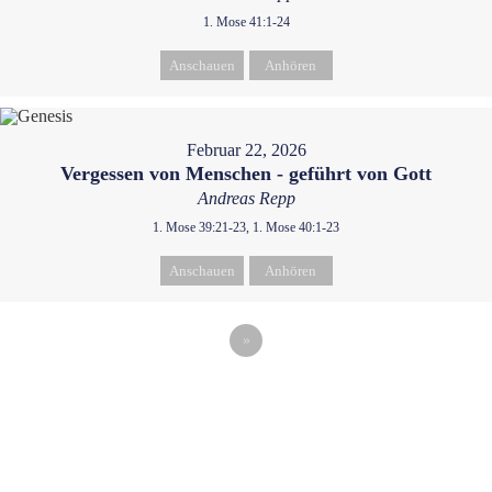
1. Mose 41:1-24
Anschauen
Anhören
Februar 22, 2026
Vergessen von Menschen - geführt von Gott
Andreas Repp
1. Mose 39:21-23, 1. Mose 40:1-23
Anschauen
Anhören
»