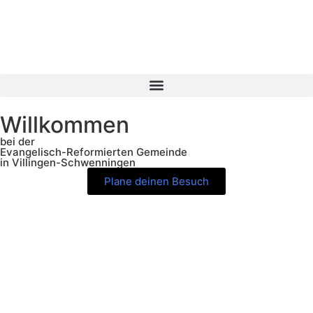
Willkommen
bei der
Evangelisch-Reformierten Gemeinde
in Villingen-Schwenningen
Plane deinen Besuch