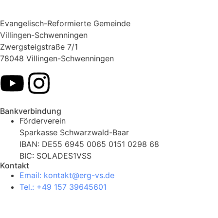
Evangelisch-Reformierte Gemeinde
Villingen-Schwenningen
Zwergsteigstraße 7/1
78048 Villingen-Schwenningen
Bankverbindung
Förderverein
Sparkasse Schwarzwald-Baar
IBAN: DE55 6945 0065 0151 0298 68
BIC: SOLADES1VSS
Kontakt
Email: kontakt@erg-vs.de
Tel.: +49 157 39645601