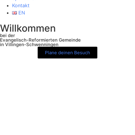
Kontakt
EN
Willkommen
bei der
Evangelisch-Reformierten Gemeinde
in Villingen-Schwenningen
Plane deinen Besuch