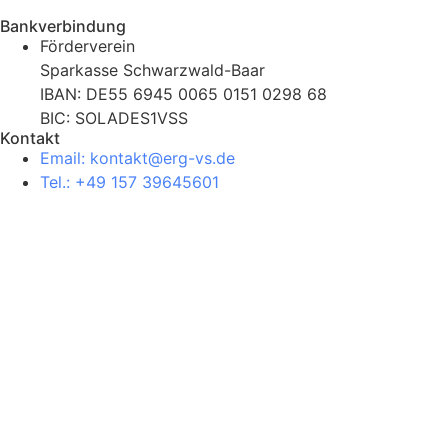
Bankverbindung
Förderverein
Sparkasse Schwarzwald-Baar
IBAN: DE55 6945 0065 0151 0298 68
BIC: SOLADES1VSS
Kontakt
Email: kontakt@erg-vs.de
Tel.: +49 157 39645601