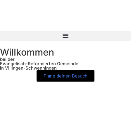
Willkommen
bei der
Evangelisch-Reformierten Gemeinde
in Villingen-Schwenningen
Plane deinen Besuch