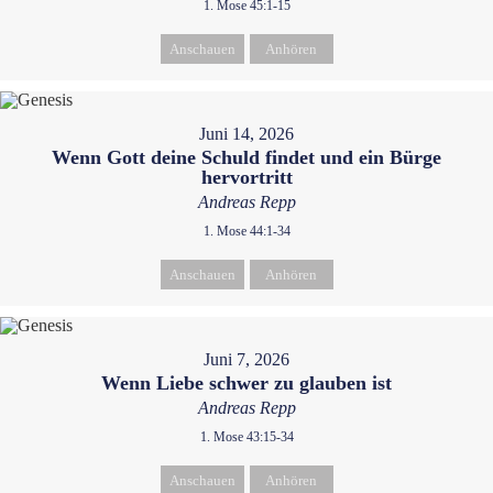
1. Mose 45:1-15
Anschauen
Anhören
Juni 14, 2026
Wenn Gott deine Schuld findet und ein Bürge
hervortritt
Andreas Repp
1. Mose 44:1-34
Anschauen
Anhören
Juni 7, 2026
Wenn Liebe schwer zu glauben ist
Andreas Repp
1. Mose 43:15-34
Anschauen
Anhören